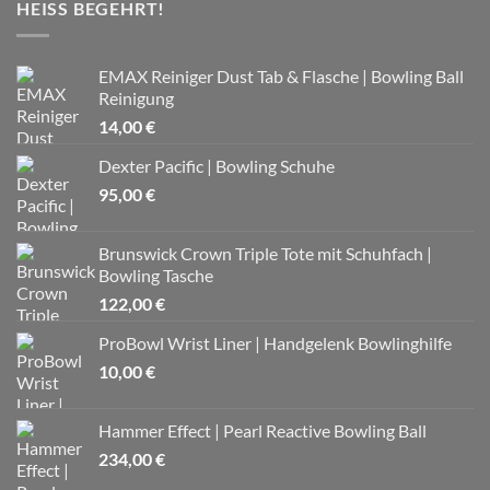
HEISS BEGEHRT!
EMAX Reiniger Dust Tab & Flasche | Bowling Ball
Reinigung
14,00
€
Dexter Pacific | Bowling Schuhe
95,00
€
Brunswick Crown Triple Tote mit Schuhfach |
Bowling Tasche
122,00
€
ProBowl Wrist Liner | Handgelenk Bowlinghilfe
10,00
€
Hammer Effect | Pearl Reactive Bowling Ball
234,00
€