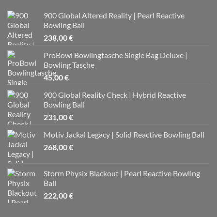
900 Global Altered Reality | Pearl Reactive
Bowling Ball
238,00
€
ProBowl Bowlingtasche Single Bag Deluxe |
Bowling Tasche
45,00
€
900 Global Reality Check | Hybrid Reactive
Bowling Ball
231,00
€
Motiv Jackal Legacy | Solid Reactive Bowling Ball
268,00
€
Storm Physix Blackout | Pearl Reactive Bowling
Ball
222,00
€