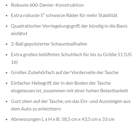
Robuste 600-Denier-Konstruktion
Extra robuste 5″ schwarze Räder für mehr Stabilität
Quadratischer Verriegelungsgriff, der bündig in die Basis
einfährt
2-Ball gepolsterter Schaumballhalter
Extra großes belüftetes Schuhfach für bis zu Größe 51 (US
16)
Großes Zubehörfach auf der Vorderseite der Tasche
Einfacher Hebegriff, der in den Boden der Tasche
eingelassen ist, zusammen mit einer hohen Belastbarkeit
Gurt oben auf der Tasche, um das Ein- und Aussteigen aus
dem Auto zu erleichtern
Abmessungen L x H x B: 58,5 cm x 43,5 cm x 33 cm