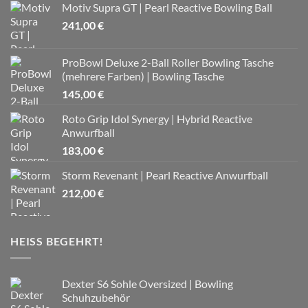
Motiv Supra GT | Pearl Reactive Bowling Ball
241,00
€
ProBowl Deluxe 2-Ball Roller Bowling Tasche
(mehrere Farben) | Bowling Tasche
145,00
€
Roto Grip Idol Synergy | Hybrid Reactive
Anwurfball
183,00
€
Storm Revenant | Pearl Reactive Anwurfball
212,00
€
HEISS BEGEHRT!
Dexter S6 Sohle Oversized | Bowling
Schuhzubehör