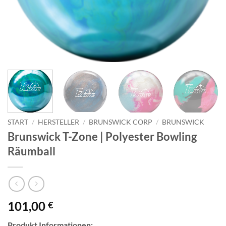
START
/
HERSTELLER
/
BRUNSWICK CORP
/
BRUNSWICK
Brunswick T-Zone | Polyester Bowling
Räumball
101,00
€
Produkt Informationen: