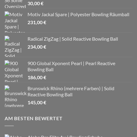
30,00
€
Motiv Jackal Spare | Polyester Bowling Räumball
231,00
€
Radical ZigZag | Solid Reactive Bowling Ball
234,00
€
900 Global Xponent Pearl | Pearl Reactive
Bowling Ball
186,00
€
Brunswick Rhino (mehrere Farben) | Solid
Reactive Bowling Ball
145,00
€
AM BESTEN BEWERTET