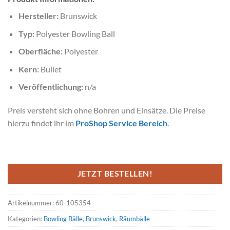
Hersteller:
Brunswick
Typ:
Polyester Bowling Ball
Oberfläche:
Polyester
Kern:
Bullet
Veröffentlichung:
n/a
Preis versteht sich ohne Bohren und Einsätze. Die Preise
hierzu findet ihr im
ProShop Service Bereich
.
JETZT BESTELLEN!
Artikelnummer:
60-105354
Kategorien:
Bowling Bälle
,
Brunswick
,
Räumbälle