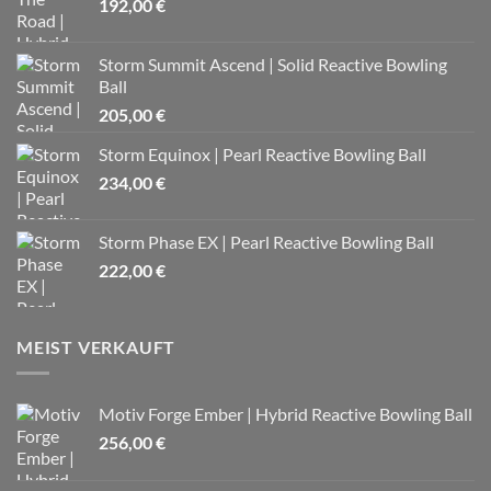
192,00
€
Storm Summit Ascend | Solid Reactive Bowling
Ball
205,00
€
Storm Equinox | Pearl Reactive Bowling Ball
234,00
€
Storm Phase EX | Pearl Reactive Bowling Ball
222,00
€
MEIST VERKAUFT
Motiv Forge Ember | Hybrid Reactive Bowling Ball
256,00
€