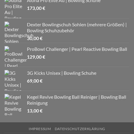
Aloha Pro Elite Au | Bowling Schuhe
173,00
€
Dexter Bowlingschuh Sohlen (mehrere Größen) |
Bowling Schuhzubehör
30,00
€
ProBowl Challenger | Pearl Reactive Bowling Ball
129,00
€
3G Kicks Unisex | Bowling Schuhe
69,00
€
Kegel Revive Bowling Ball Reiniger | Bowling Ball
Reinigung
13,00
€
IMPRESSUM
DATENSCHUTZERKLÄRUNG