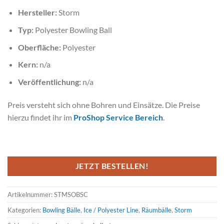
Hersteller:
Storm
Typ:
Polyester Bowling Ball
Oberfläche:
Polyester
Kern:
n/a
Veröffentlichung:
n/a
Preis versteht sich ohne Bohren und Einsätze. Die Preise
hierzu findet ihr im
ProShop Service Bereich
.
JETZT BESTELLEN!
Artikelnummer:
STMSOBSC
Kategorien:
Bowling Bälle
,
Ice / Polyester Line
,
Räumbälle
,
Storm