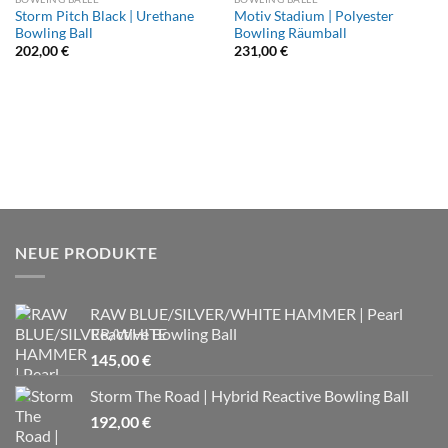
Storm Pitch Black | Urethane
Motiv Stadium | Polyester
Bowling Ball
Bowling Räumball
202,00
€
231,00
€
NEUE PRODUKTE
RAW BLUE/SILVER/WHITE HAMMER | Pearl
Reactive Bowling Ball
145,00
€
Storm The Road | Hybrid Reactive Bowling Ball
192,00
€