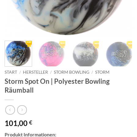
START
/
HERSTELLER
/
STORM BOWLING
/
STORM
Storm Spot On | Polyester Bowling
Räumball
101,00
€
Produkt Informationen: