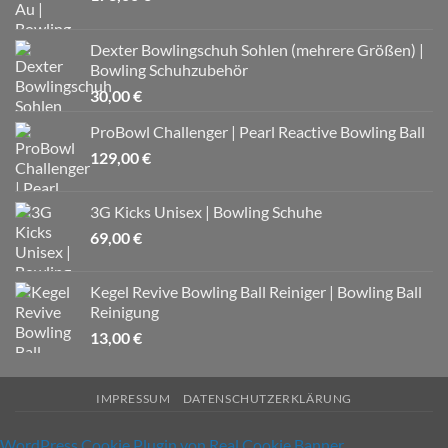
Dexter Bowlingschuh Sohlen (mehrere Größen) |
Bowling Schuhzubehör
30,00
€
ProBowl Challenger | Pearl Reactive Bowling Ball
129,00
€
3G Kicks Unisex | Bowling Schuhe
69,00
€
Kegel Revive Bowling Ball Reiniger | Bowling Ball
Reinigung
13,00
€
IMPRESSUM
DATENSCHUTZERKLÄRUNG
WordPress Cookie Plugin von Real Cookie Banner