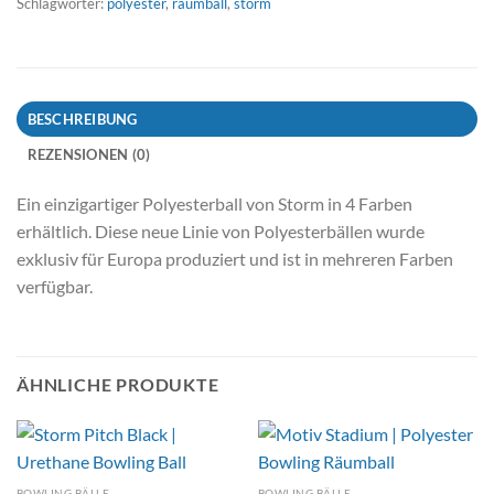
Schlagwörter:
polyester
,
räumball
,
storm
BESCHREIBUNG
REZENSIONEN (0)
Ein einzigartiger Polyesterball von Storm in 4 Farben
erhältlich. Diese neue Linie von Polyesterbällen wurde
exklusiv für Europa produziert und ist in mehreren Farben
verfügbar.
ÄHNLICHE PRODUKTE
BOWLING BÄLLE
BOWLING BÄLLE