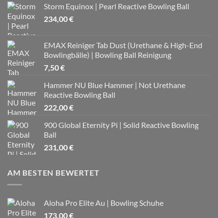
Storm Equinox | Pearl Reactive Bowling Ball
234,00
€
EMAX Reiniger Tab Dust (Urethane & High-End
Bowlingbälle) | Bowling Ball Reinigung
7,50
€
Hammer NU Blue Hammer | Not Urethane
Reactive Bowling Ball
222,00
€
900 Global Eternity Pi | Solid Reactive Bowling
Ball
231,00
€
AM BESTEN BEWERTET
Aloha Pro Elite Au | Bowling Schuhe
173,00
€