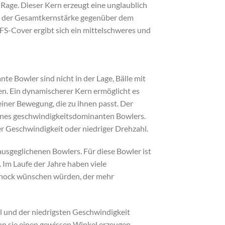
Rage. Dieser Kern erzeugt eine unglaublich
g der Gesamtkernstärke gegenüber dem
S-Cover ergibt sich ein mittelschweres und
 Bowler sind nicht in der Lage, Bälle mit
n. Ein dynamischerer Kern ermöglicht es
einer Bewegung, die zu ihnen passt. Der
ines geschwindigkeitsdominanten Bowlers.
er Geschwindigkeit oder niedriger Drehzahl.
usgeglichenen Bowlers. Für diese Bowler ist
 Im Laufe der Jahre haben viele
 Shock wünschen würden, der mehr
 und der niedrigsten Geschwindigkeit
n sie einen gewissen Winkel erzeugen