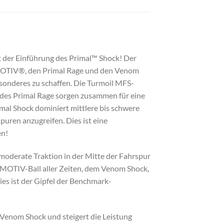
 der Einführung des Primal™ Shock! Der
 MOTIV®, den Primal Rage und den Venom
esonderes zu schaffen. Die Turmoil MFS-
es Primal Rage sorgen zusammen für eine
rimal Shock dominiert mittlere bis schwere
puren anzugreifen. Dies ist eine
en!
moderate Traktion in der Mitte der Fahrspur
 MOTIV-Ball aller Zeiten, dem Venom Shock,
ies ist der Gipfel der Benchmark-
Venom Shock und steigert die Leistung