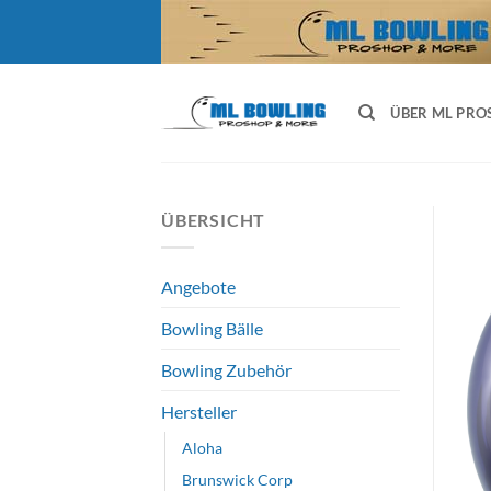
Zum
Inhalt
springen
ÜBER ML PRO
ÜBERSICHT
Angebote
Bowling Bälle
Bowling Zubehör
Hersteller
Aloha
Brunswick Corp