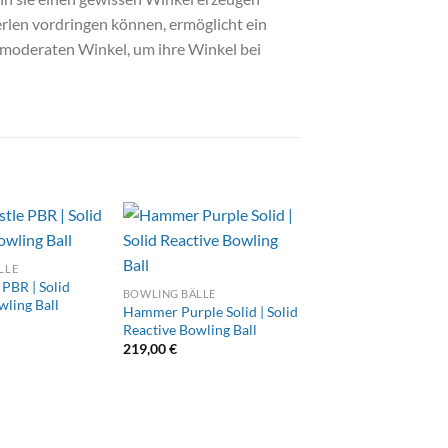
rlen vordringen können, ermöglicht ein
n moderaten Winkel, um ihre Winkel bei
LLE
 PBR | Solid
BOWLING BÄLLE
wling Ball
Hammer Purple Solid | Solid
Reactive Bowling Ball
219,00
€
BOWLING BÄLLE
Motiv Venom Shock |
Reactive Bowling Ba