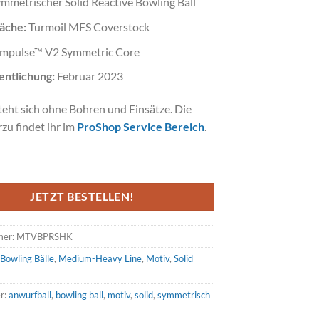
mmetrischer Solid Reactive Bowling Ball
äche:
Turmoil MFS Coverstock
Impulse™ V2 Symmetric Core
entlichung:
Februar 2023
teht sich ohne Bohren und Einsätze. Die
rzu findet ihr im
ProShop Service Bereich
.
JETZT BESTELLEN!
mer:
MTVBPRSHK
:
Bowling Bälle
,
Medium-Heavy Line
,
Motiv
,
Solid
r:
anwurfball
,
bowling ball
,
motiv
,
solid
,
symmetrisch