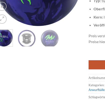
Typ:
Sy
Oberfl
Kern:
Veröff
Preis vers
Preise hie
Artikelnum
Kategorien
Anwurfbälle
Schlagwörte