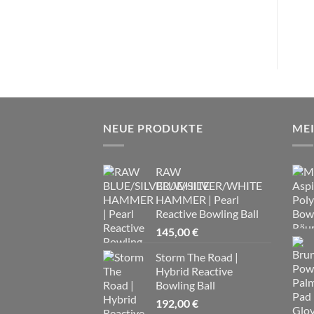
NEUE PRODUKTE
ME
RAW
BLUE/SILVER/WHITE
HAMMER | Pearl
Reactive Bowling Ball
145,00
€
Storm The Road |
Hybrid Reactive
Bowling Ball
192,00
€