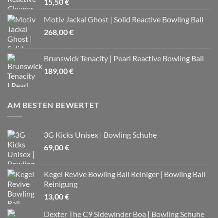
15,50
€
Motiv Jackal Ghost | Solid Reactive Bowling Ball
268,00
€
Brunswick Tenacity | Pearl Reactive Bowling Ball
189,00
€
AM BESTEN BEWERTET
3G Kicks Unisex | Bowling Schuhe
69,00
€
Kegel Revive Bowling Ball Reiniger | Bowling Ball
Reinigung
13,00
€
Dexter The C9 Sidewinder Boa | Bowling Schuhe