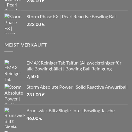
234,00
€
Storm Phase EX | Pearl Reactive Bowling Ball
222,00
€
MEIST VERKAUFT
EMAX Reiniger Tab Taifun (Allzweckreiniger für
alle Bowlingbälle) | Bowling Ball Reinigung
7,50
€
Storm Absolute Power | Solid Reactive Anwurfball
231,00
€
Brunswick Blitz Single Tote | Bowling Tasche
46,00
€