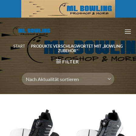
Zum
Inhalt
springen
START
/
PRODUKTE VERSCHLAGWORTET MIT „BOWLING
ZUBEHÖR“
FILTER