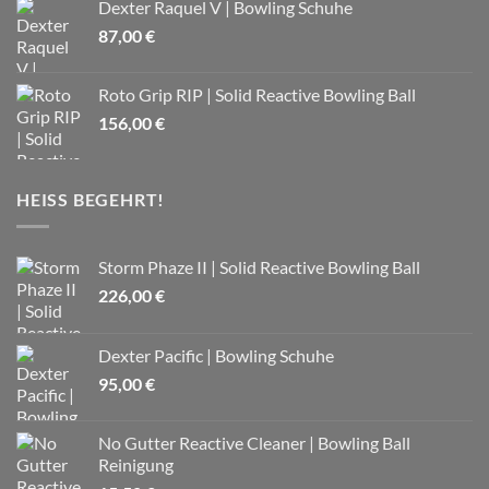
Dexter Raquel V | Bowling Schuhe
87,00
€
Roto Grip RIP | Solid Reactive Bowling Ball
156,00
€
HEISS BEGEHRT!
Storm Phaze II | Solid Reactive Bowling Ball
226,00
€
Dexter Pacific | Bowling Schuhe
95,00
€
No Gutter Reactive Cleaner | Bowling Ball
Reinigung