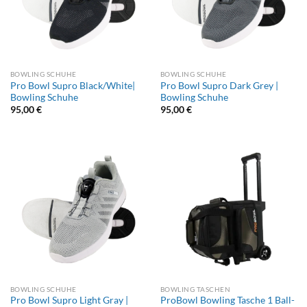
BOWLING SCHUHE
BOWLING SCHUHE
Pro Bowl Supro Black/White|
Pro Bowl Supro Dark Grey |
Bowling Schuhe
Bowling Schuhe
95,00
€
95,00
€
BOWLING SCHUHE
BOWLING TASCHEN
Pro Bowl Supro Light Gray |
ProBowl Bowling Tasche 1 Ball-