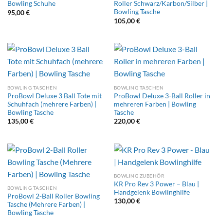
Bowling Schuhe
Roller Schwarz/Karbon/Silber |
Bowling Tasche
95,00
€
105,00
€
BOWLING TASCHEN
BOWLING TASCHEN
ProBowl Deluxe 3 Ball Tote mit
ProBowl Deluxe 3-Ball Roller in
Schuhfach (mehrere Farben) |
mehreren Farben | Bowling
Bowling Tasche
Tasche
135,00
€
220,00
€
BOWLING ZUBEHÖR
KR Pro Rev 3 Power – Blau |
BOWLING TASCHEN
Handgelenk Bowlinghilfe
ProBowl 2-Ball Roller Bowling
130,00
€
Tasche (Mehrere Farben) |
Bowling Tasche