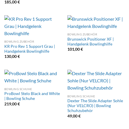
185,00
€
BOWLING ZUBEHÖR
Brunswick Positioner XF |
BOWLING ZUBEHÖR
Handgelenk Bowlinghilfe
KR Pro Rev 1 Support Grau |
101,00
€
Handgelenk Bowlinghilfe
130,00
€
BOWLING SCHUHE
ProBowl Stelo Black and White
BOWLING SCHUHE
| Bowling Schuhe
Dexter The Slide Adapter Sohle
219,00
€
(Nur VELCRO) | Bowling
Schuhzubehör
49,00
€