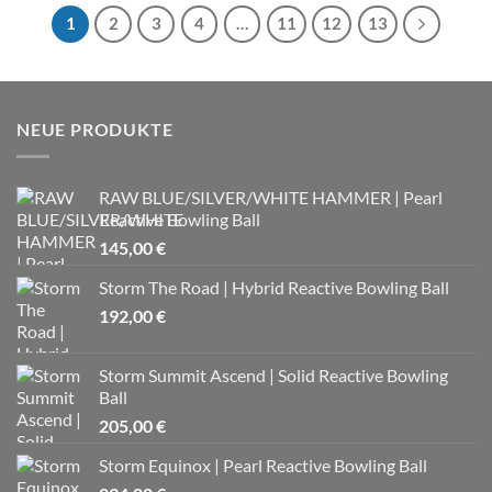
1
2
3
4
…
11
12
13
NEUE PRODUKTE
RAW BLUE/SILVER/WHITE HAMMER | Pearl
Reactive Bowling Ball
145,00
€
Storm The Road | Hybrid Reactive Bowling Ball
192,00
€
Storm Summit Ascend | Solid Reactive Bowling
Ball
205,00
€
Storm Equinox | Pearl Reactive Bowling Ball