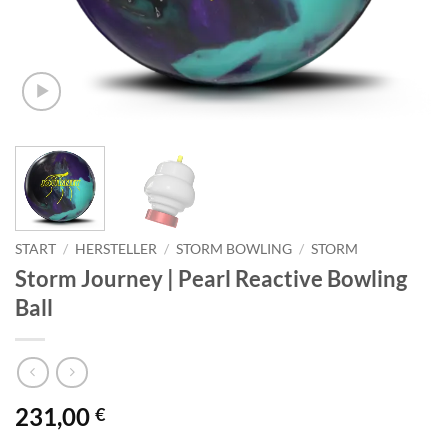
START
/
HERSTELLER
/
STORM BOWLING
/
STORM
Storm Journey | Pearl Reactive Bowling
Ball
231,00
€