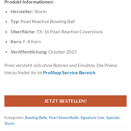
Produkt Informationen:
Hersteller:
Storm
Typ:
Pearl Reactive Bowling Ball
Oberfläche:
TX-16 Pearl Reactive Coverstock
Kern:
F-8 Kern
Veröffentlichung:
October 2023
Preis versteht sich ohne Bohren und Einsätze. Die Preise
hierzu findet ihr im
ProShop Service Bereich
.
JETZT BESTELLEN!
Kategorien:
Bowling Bälle
,
Pearl Anwurfbälle
,
Signature Line
,
Specials
,
Storm