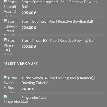
Storm Summit Ascend | Solid Reactive Bowling
Ball
205,00
€
Storm Equinox | Pearl Reactive Bowling Ball
234,00
€
Storm Phase EX | Pearl Reactive Bowling Ball
222,00
€
MEIST VERKAUFT
Turbo Switch-A-Roo Locking Tool (Daumen) |
Bowling Zubehör
24,00
€
Fingereinsätze