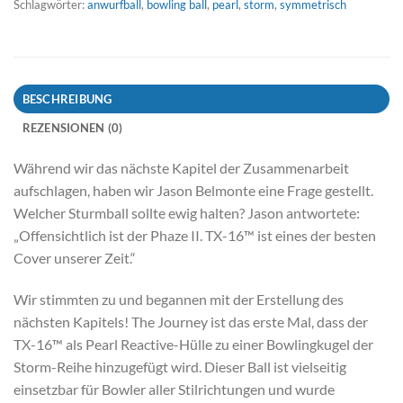
Schlagwörter:
anwurfball
,
bowling ball
,
pearl
,
storm
,
symmetrisch
BESCHREIBUNG
REZENSIONEN (0)
Während wir das nächste Kapitel der Zusammenarbeit
aufschlagen, haben wir Jason Belmonte eine Frage gestellt.
Welcher Sturmball sollte ewig halten? Jason antwortete:
„Offensichtlich ist der Phaze II. TX-16™ ist eines der besten
Cover unserer Zeit.“
Wir stimmten zu und begannen mit der Erstellung des
nächsten Kapitels! The Journey ist das erste Mal, dass der
TX-16™ als Pearl Reactive-Hülle zu einer Bowlingkugel der
Storm-Reihe hinzugefügt wird. Dieser Ball ist vielseitig
einsetzbar für Bowler aller Stilrichtungen und wurde