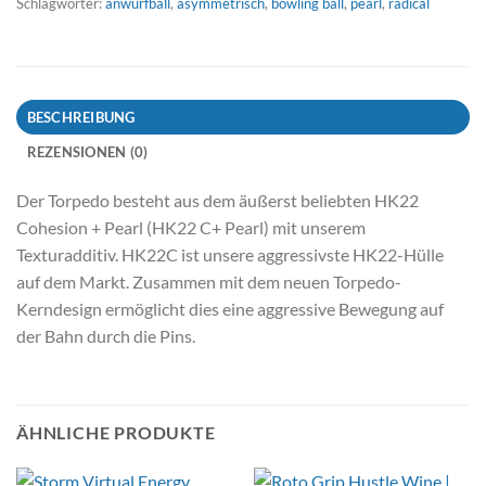
Schlagwörter:
anwurfball
,
asymmetrisch
,
bowling ball
,
pearl
,
radical
BESCHREIBUNG
REZENSIONEN (0)
Der Torpedo besteht aus dem äußerst beliebten HK22
Cohesion + Pearl (HK22 C+ Pearl) mit unserem
Texturadditiv. HK22C ist unsere aggressivste HK22-Hülle
auf dem Markt. Zusammen mit dem neuen Torpedo-
Kerndesign ermöglicht dies eine aggressive Bewegung auf
der Bahn durch die Pins.
ÄHNLICHE PRODUKTE