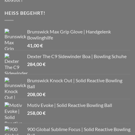
HEISS BEGEHRT!
Brunswick Max Grip Glove | Handgelenk
Bowlinghilfe
41,00
€
Dexter The C9 Sidewinder Boa | Bowling Schuhe
284,00
€
Brunswick Knock Out | Solid Reactive Bowling
Ball
208,00
€
Motiv Evoke | Solid Reactive Bowling Ball
258,00
€
900 Global Sublime Focus | Solid Reactive Bowling