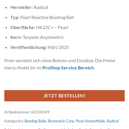
Hersteller:
Radical
Typ:
Pearl Reactive Bowling Ball
Oberfläche:
HK22C+ – Pearl
Kern:
Torpedo Asymmetric
Veröffentlichung:
März 2025
Preis versteht sich ohne Bohren und Einsätze. Die Preise
hierzu findet ihr im
ProShop Service Bereich
.
JETZT BESTELLEN!
Artikelnummer:
60108349
Kategorien:
Bowling Bälle
,
Brunswick Corp
,
Pearl Anwurfbälle
,
Radical