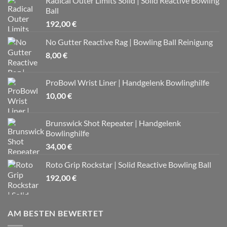
Radical Outer Limits Solid | Solid Reactive Bowling
Ball
192,00
€
No Gutter Reactive Rag | Bowling Ball Reinigung
8,00
€
ProBowl Wrist Liner | Handgelenk Bowlinghilfe
10,00
€
Brunswick Shot Repeater | Handgelenk
Bowlinghilfe
34,00
€
Roto Grip Rockstar | Solid Reactive Bowling Ball
192,00
€
AM BESTEN BEWERTET