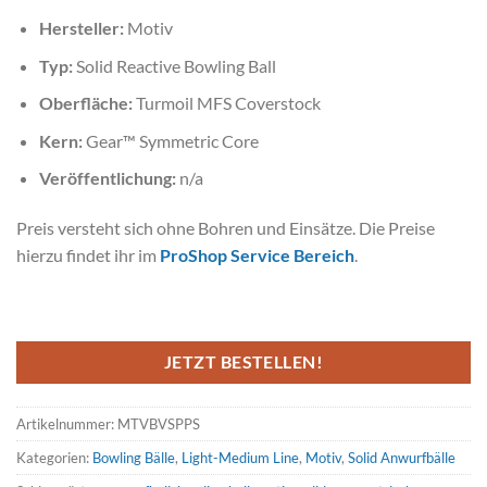
Hersteller:
Motiv
Typ:
Solid Reactive Bowling Ball
Oberfläche:
Turmoil MFS Coverstock
Kern:
Gear™ Symmetric Core
Veröffentlichung:
n/a
Preis versteht sich ohne Bohren und Einsätze. Die Preise
hierzu findet ihr im
ProShop Service Bereich
.
JETZT BESTELLEN!
Artikelnummer:
MTVBVSPPS
Kategorien:
Bowling Bälle
,
Light-Medium Line
,
Motiv
,
Solid Anwurfbälle