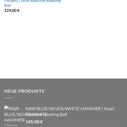
Farben) | Solid Reactive Bowling
Ball
129,00
€
NEUE PRODUKTE
RAW BLUE/SILVER/WHITE HAMMER | Pearl
Reactive Bowling Ball
145,00
€