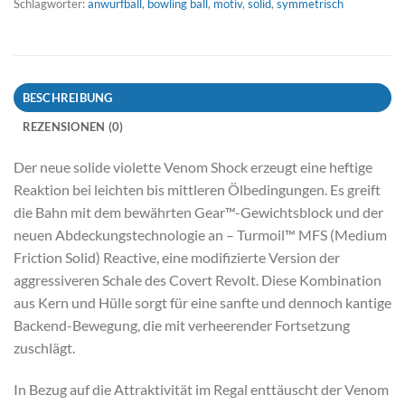
Schlagwörter:
anwurfball
,
bowling ball
,
motiv
,
solid
,
symmetrisch
BESCHREIBUNG
REZENSIONEN (0)
Der neue solide violette Venom Shock erzeugt eine heftige
Reaktion bei leichten bis mittleren Ölbedingungen. Es greift
die Bahn mit dem bewährten Gear™-Gewichtsblock und der
neuen Abdeckungstechnologie an – Turmoil™ MFS (Medium
Friction Solid) Reactive, eine modifizierte Version der
aggressiveren Schale des Covert Revolt. Diese Kombination
aus Kern und Hülle sorgt für eine sanfte und dennoch kantige
Backend-Bewegung, die mit verheerender Fortsetzung
zuschlägt.
In Bezug auf die Attraktivität im Regal enttäuscht der Venom