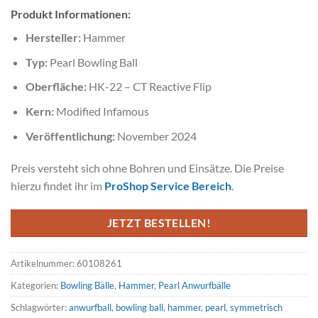
Produkt Informationen:
Hersteller:
Hammer
Typ:
Pearl Bowling Ball
Oberfläche:
HK-22 – CT Reactive Flip
Kern:
Modified Infamous
Veröffentlichung:
November 2024
Preis versteht sich ohne Bohren und Einsätze. Die Preise
hierzu findet ihr im
ProShop Service Bereich
.
JETZT BESTELLEN!
Artikelnummer:
60108261
Kategorien:
Bowling Bälle
,
Hammer
,
Pearl Anwurfbälle
Schlagwörter:
anwurfball
,
bowling ball
,
hammer
,
pearl
,
symmetrisch