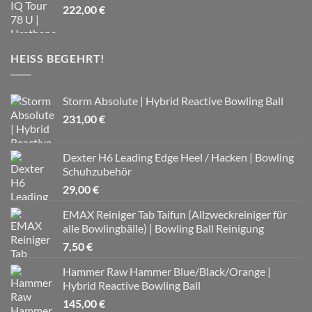
222,00
€
HEISS BEGEHRT!
Storm Absolute | Hybrid Reactive Bowling Ball
231,00
€
Dexter H6 Leading Edge Heel / Hacken | Bowling
Schuhzubehör
29,00
€
EMAX Reiniger Tab Taifun (Allzweckreiniger für
alle Bowlingbälle) | Bowling Ball Reinigung
7,50
€
Hammer Raw Hammer Blue/Black/Orange |
Hybrid Reactive Bowling Ball
145,00
€