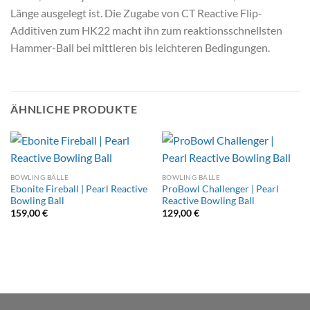
Länge ausgelegt ist. Die Zugabe von CT Reactive Flip-
Additiven zum HK22 macht ihn zum reaktionsschnellsten
Hammer-Ball bei mittleren bis leichteren Bedingungen.
ÄHNLICHE PRODUKTE
BOWLING BÄLLE
BOWLING BÄLLE
Ebonite Fireball | Pearl Reactive
ProBowl Challenger | Pearl
Bowling Ball
Reactive Bowling Ball
159,00
€
129,00
€