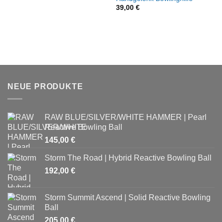
39,00
€
NEUE PRODUKTE
RAW BLUE/SILVER/WHITE HAMMER | Pearl
Reactive Bowling Ball
145,00
€
Storm The Road | Hybrid Reactive Bowling Ball
192,00
€
Storm Summit Ascend | Solid Reactive Bowling
Ball
205,00
€