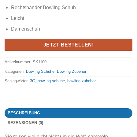
Rechtshänder Bowling Schuh
Leicht
Damenschuh
JETZT BESTELLEN!
Artikelnummer:
SK1100
Kategorien:
Bowling Schuhe
,
Bowling Zubehör
Schlagwörter:
3G
,
bowling schuhe
,
bowling zubehör
BESCHREIBUNG
REZENSIONEN (0)
Sie reisen vielleicht nicht um die Welt, sammeln