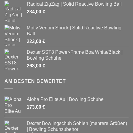
Radical ZigZag | Solid Reactive Bowling Ball
234,00
€
Motiv Venom Shock | Solid Reactive Bowling
Ball
223,00
€
Dexter SST8 Power-Frame Boa White/Black |
Bowling Schuhe
268,00
€
AM BESTEN BEWERTET
Aloha Pro Elite Au | Bowling Schuhe
173,00
€
Dexter Bowlingschuh Sohlen (mehrere Größen)
| Bowling Schuhzubehör