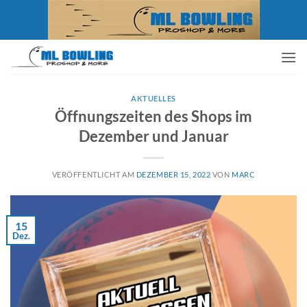
Zum
Inhalt
springen
AKTUELLES
Öffnungszeiten des Shops im
Dezember und Januar
VERÖFFENTLICHT AM
DEZEMBER 15, 2022
VON
MARC
15
Dez.