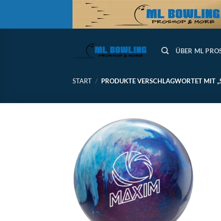
Zum
Inhalt
springen
ÜBER ML PRO
START
/
PRODUKTE VERSCHLAGWORTET MIT „S