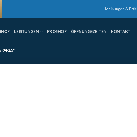
Meinungen & Erfa
SHOP
LEISTUNGEN
PROSHOP
ÖFFNUNGSZEITEN
KONTAKT
PARES“