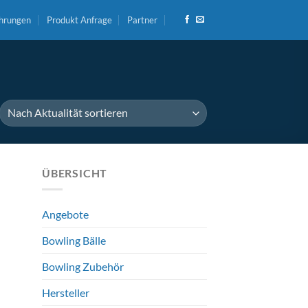
hrungen
Produkt Anfrage
Partner
ÜBERSICHT
Angebote
Bowling Bälle
Bowling Zubehör
Hersteller