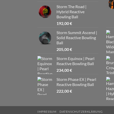
Storm The Road |
Hybrid Reactive
Bowling Ball
192,00
€
Storm Summit Ascend |
Solid Reactive Bowling
Ball
205,00
€
Storm Equinox | Pearl
Reactive Bowling Ball
234,00
€
Storm Phase EX | Pearl
Reactive Bowling Ball
222,00
€
IMPRESSUM
DATENSCHUTZERKLÄRUNG