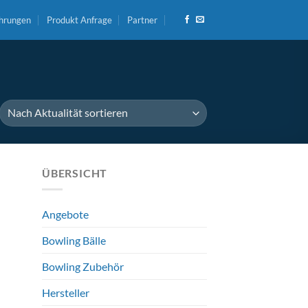
hrungen
Produkt Anfrage
Partner
ÜBERSICHT
Angebote
Bowling Bälle
Bowling Zubehör
Hersteller