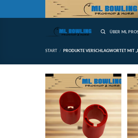
Zum
Inhalt
springen
ÜBER ML PRO
START
/
PRODUKTE VERSCHLAGWORTET MIT „