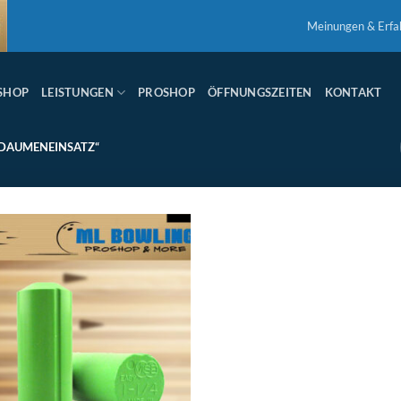
Meinungen & Erfa
SHOP
LEISTUNGEN
PROSHOP
ÖFFNUNGSZEITEN
KONTAKT
DAUMENEINSATZ“