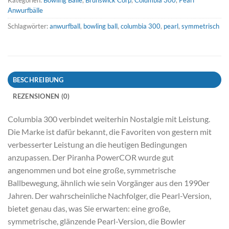
Anwurfbälle
Schlagwörter:
anwurfball
,
bowling ball
,
columbia 300
,
pearl
,
symmetrisch
BESCHREIBUNG
REZENSIONEN (0)
Columbia 300 verbindet weiterhin Nostalgie mit Leistung.
Die Marke ist dafür bekannt, die Favoriten von gestern mit
verbesserter Leistung an die heutigen Bedingungen
anzupassen. Der Piranha PowerCOR wurde gut
angenommen und bot eine große, symmetrische
Ballbewegung, ähnlich wie sein Vorgänger aus den 1990er
Jahren. Der wahrscheinliche Nachfolger, die Pearl-Version,
bietet genau das, was Sie erwarten: eine große,
symmetrische, glänzende Pearl-Version, die Bowler