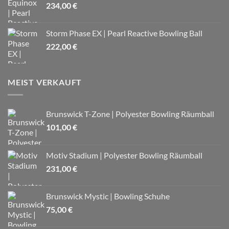
234,00
€
Storm Phase EX | Pearl Reactive Bowling Ball
222,00
€
MEIST VERKAUFT
Brunswick T-Zone | Polyester Bowling Räumball
101,00
€
Motiv Stadium | Polyester Bowling Räumball
231,00
€
Brunswick Mystic | Bowling Schuhe
75,00
€