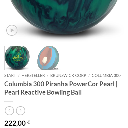
START
/
HERSTELLER
/
BRUNSWICK CORP
/
COLUMBIA 300
Columbia 300 Piranha PowerCor Pearl |
Pearl Reactive Bowling Ball
222,00
€